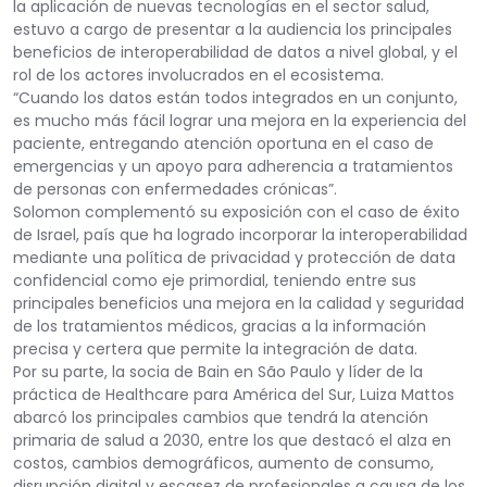
la aplicación de nuevas tecnologías en el sector salud,
estuvo a cargo de presentar a la audiencia los principales
beneficios de interoperabilidad de datos a nivel global, y el
rol de los actores involucrados en el ecosistema.
“Cuando los datos están todos integrados en un conjunto,
es mucho más fácil lograr una mejora en la experiencia del
paciente, entregando atención oportuna en el caso de
emergencias y un apoyo para adherencia a tratamientos
de personas con enfermedades crónicas”.
Solomon complementó su exposición con el caso de éxito
de Israel, país que ha logrado incorporar la interoperabilidad
mediante una política de privacidad y protección de data
confidencial como eje primordial, teniendo entre sus
principales beneficios una mejora en la calidad y seguridad
de los tratamientos médicos, gracias a la información
precisa y certera que permite la integración de data.
Por su parte, la socia de Bain en São Paulo y líder de la
práctica de Healthcare para América del Sur, Luiza Mattos
abarcó los principales cambios que tendrá la atención
primaria de salud a 2030, entre los que destacó el alza en
costos, cambios demográficos, aumento de consumo,
disrupción digital y escasez de profesionales a causa de los