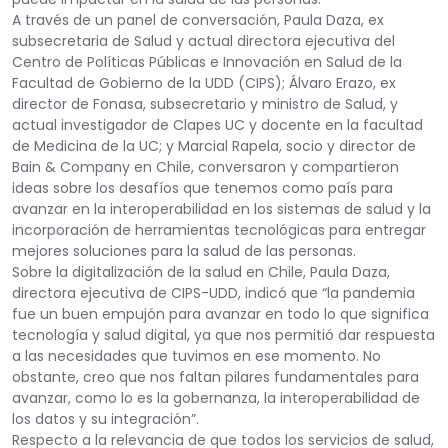
A través de un panel de conversación, Paula Daza, ex
subsecretaria de Salud y actual directora ejecutiva del
Centro de Políticas Públicas e Innovación en Salud de la
Facultad de Gobierno de la UDD (CIPS); Álvaro Erazo, ex
director de Fonasa, subsecretario y ministro de Salud, y
actual investigador de Clapes UC y docente en la facultad
de Medicina de la UC; y Marcial Rapela, socio y director de
Bain & Company en Chile, conversaron y compartieron
ideas sobre los desafíos que tenemos como país para
avanzar en la interoperabilidad en los sistemas de salud y la
incorporación de herramientas tecnológicas para entregar
mejores soluciones para la salud de las personas.
Sobre la digitalización de la salud en Chile, Paula Daza,
directora ejecutiva de CIPS-UDD, indicó que “la pandemia
fue un buen empujón para avanzar en todo lo que significa
tecnología y salud digital, ya que nos permitió dar respuesta
a las necesidades que tuvimos en ese momento. No
obstante, creo que nos faltan pilares fundamentales para
avanzar, como lo es la gobernanza, la interoperabilidad de
los datos y su integración”.
Respecto a la relevancia de que todos los servicios de salud,