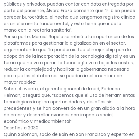
públicos y privados, puedan contar con data entregada por
parte del paciente, Álvaro Erazo comentó que “si bien puede
parecer burocrático, el hecho que tengamos registro clínico
es un elemento fundamental, y esto tiene que ir de la
mano con la rectoría sanitaria”.
Por su parte, Marcial Rapela se refirió a la importancia de las
plataformas para gestionar la digitalización en el sector,
argumentando que “la pandemia fue el mejor chip para la
adopción de la incorporación de la tecnología digital y es un
tema que no va a parar. La tecnología va a bajar los costos,
reducir la complejidad y habilitar la gobernanza necesaria
para que las plataformas se puedan implementar con
mayor rapidez”.
Sobre el evento, el gerente general de Imed, Federico
Helman, aseguró que, “sabemos que el uso de herramientas
tecnológicas implica oportunidades y desafíos sin
precedentes y se han convertido en un gran aliado a la hora
de crear y desarrollar avances con impacto social,
económico y medioambiental”.
Desafíos a 2030
Quinn Solomon, socio de Bain en San Francisco y experto en